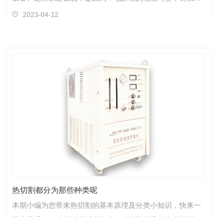
统的制氢效率有着直接的关系电解槽的制造成本在整个设备
2023-04-12
制造成本中占有很大的比例，而且设备在单位时间内的产氢
量越大，电解槽所占整个设备制造成本的比例就越高碱性电
解水制氢设备的电解槽的结构及工作原理虽然不同厂家生产
的电解
热切割都分为那些种类呢
本期小编为您带来热切割的基本原理及分类小知识，快来一