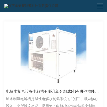
电解水制氢设备电解槽有哪几部分组成(都有哪些功能特点)
碱水制氢电解槽是碱性电解水制氢系统的“心脏”，即为核心
设备。之所以这么说，是因为：电解槽的性能与整个制氢系